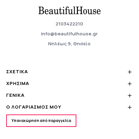
2103422210
info@beautifulhouse.gr
Νηλέως 9, Θησείο
ΣΧΕΤΙΚΆ
ΧΡΗΣΙΜΑ
ΓΕΝΙΚΆ
Ο ΛΟΓΑΡΙΑΣΜΌΣ ΜΟΥ
Υπαναχώρηση από παραγγελία