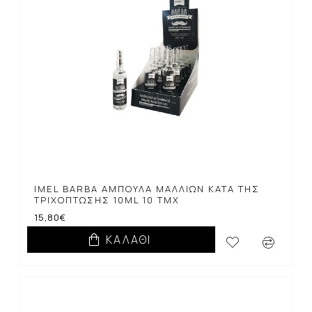
IMEL BARBA ΑΜΠΟΎΛΑ ΜΑΛΛΙΏΝ ΚΑΤΆ ΤΗΣ
ΤΡΙΧΌΠΤΩΣΗΣ 10ML 10 ΤΜΧ
15,80€
ΚΑΛΆΘΙ