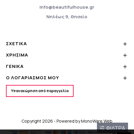
info@beautifulhouse.gr
Νηλέως 9, Θησείο
ΣΧΕΤΙΚΆ
ΧΡΗΣΙΜΑ
ΓΕΝΙΚΆ
Ο ΛΟΓΑΡΙΑΣΜΌΣ ΜΟΥ
Υπαναχώρηση από παραγγελία
Copyright 2026 - Powered by
MonoWare Web
ΦΊΛΤΡΑ