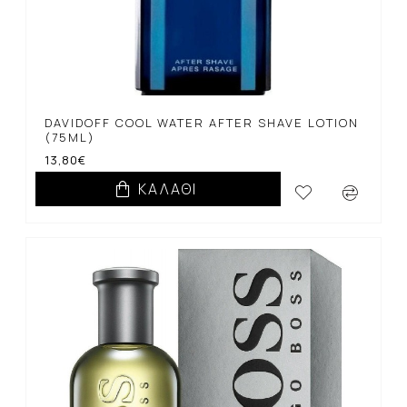
DAVIDOFF COOL WATER AFTER SHAVE LOTION
(75ML)
13,80€
ΚΑΛΆΘΙ