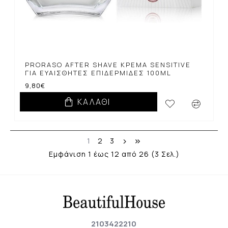
PRORASO AFTER SHAVE ΚΡΈΜΑ SENSITIVE
ΓΙΑ ΕΥΑΊΣΘΗΤΕΣ ΕΠΙΔΕΡΜΊΔΕΣ 100ML
9,80€
ΚΑΛΆΘΙ
1
2
3
Εμφάνιση 1 έως 12 από 26 (3 Σελ.)
2103422210