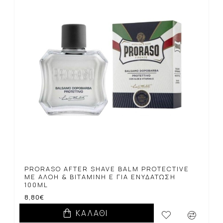
PRORASO AFTER SHAVE BALM PROTECTIVE
ΜΕ ΑΛΌΗ & ΒΙΤΑΜΊΝΗ Ε ΓΙΑ ΕΝΥΔΆΤΩΣΗ
100ML
8,80€
ΚΑΛΆΘΙ