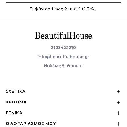
Εμφάνιση 1 έως 2 από 2 (1 Σελ.)
2103422210
info@beautifulhouse.gr
Νηλέως 9, Θησείο
ΣΧΕΤΙΚΆ
ΧΡΗΣΙΜΑ
ΓΕΝΙΚΆ
Ο ΛΟΓΑΡΙΑΣΜΌΣ ΜΟΥ