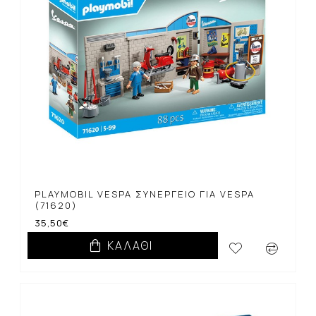
PLAYMOBIL VESPA ΣΥΝΕΡΓΕΊΟ ΓΙΑ VESPA
(71620)
35,50€
ΚΑΛΆΘΙ