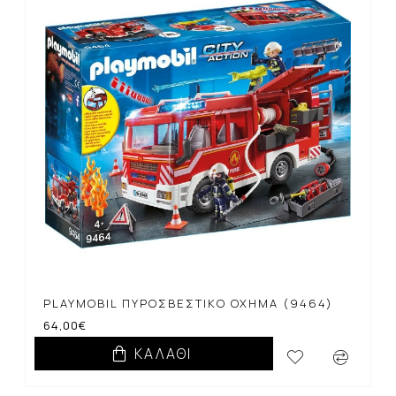
PLAYMOBIL ΠΥΡΟΣΒΕΣΤΙΚΌ ΌΧΗΜΑ (9464)
64,00€
ΚΑΛΆΘΙ