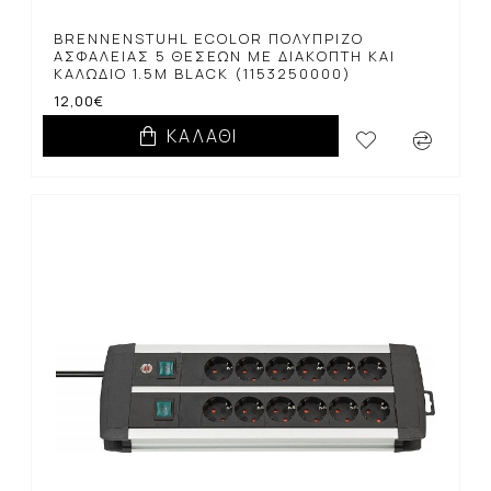
BRENNENSTUHL ECOLOR ΠΟΛΎΠΡΙΖΟ
ΑΣΦΑΛΕΊΑΣ 5 ΘΈΣΕΩΝ ΜΕ ΔΙΑΚΌΠΤΗ ΚΑΙ
ΚΑΛΏΔΙΟ 1.5M BLACK (1153250000)
12,00€
ΚΑΛΆΘΙ