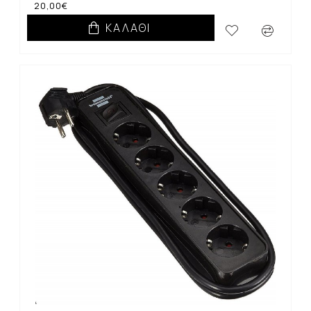
20,00€
ΚΑΛΆΘΙ