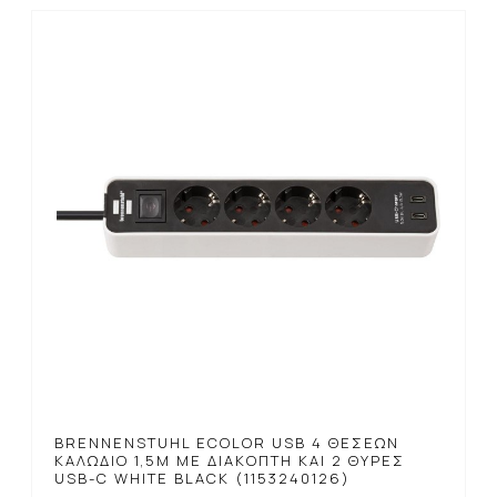
BRENNENSTUHL ECOLOR USB 4 ΘΈΣΕΩΝ
ΚΑΛΏΔΙΟ 1,5M ΜΕ ΔΙΑΚΌΠΤΗ ΚΑΙ 2 ΘΎΡΕΣ
USB-C WHITE BLACK (1153240126)