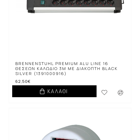
BRENNENSTUHL PREMIUM ALU LINE 16
ΘΈΣΕΩΝ ΚΑΛΏΔΙΟ 3M ΜΕ ΔΙΑΚΌΠΤΗ BLACK
SILVER (1391000916)
62,50€
ΚΑΛΆΘΙ