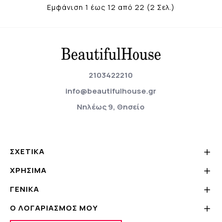
Εμφάνιση 1 έως 12 από 22 (2 Σελ.)
2103422210
info@beautifulhouse.gr
Νηλέως 9, Θησείο
ΣΧΕΤΙΚΆ
ΧΡΗΣΙΜΑ
ΓΕΝΙΚΆ
Ο ΛΟΓΑΡΙΑΣΜΌΣ ΜΟΥ