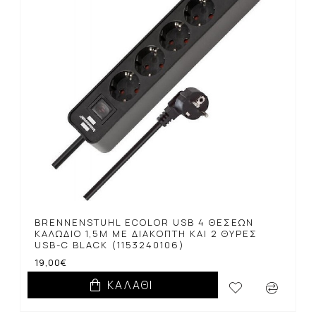
BRENNENSTUHL ECOLOR USB 4 ΘΈΣΕΩΝ
ΚΑΛΏΔΙΟ 1,5M ΜΕ ΔΙΑΚΌΠΤΗ ΚΑΙ 2 ΘΎΡΕΣ
USB-C BLACK (1153240106)
19,00€
ΚΑΛΆΘΙ