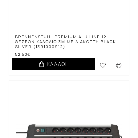
BRENNENSTUHL PREMIUM ALU LINE 12
ΘΈΣΕΩΝ ΚΑΛΏΔΙΟ 3M ΜΕ ΔΙΑΚΌΠΤΗ BLACK
SILVER (1391000912)
52,50€
ΚΑΛΆΘΙ