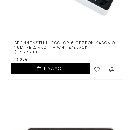
BRENNENSTUHL ECOLOR 6 ΘΈΣΕΩΝ ΚΑΛΏΔΙΟ
1,5M ΜΕ ΔΙΑΚΌΠΤΗ WHITE/BLACK
(1153260020)
13,00€
ΚΑΛΆΘΙ