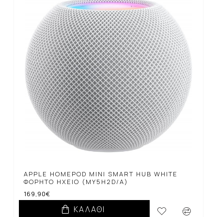
APPLE HOMEPOD ΜINI SMART HUB WHITE
ΦΟΡΗΤΌ ΗΧΕΊΟ (MY5H2D/A)
169,90€
ΚΑΛΆΘΙ