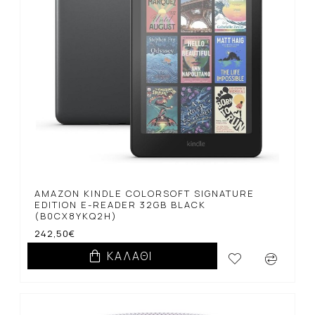
AMAZON KINDLE COLORSOFT SIGNATURE
EDITION E-READER 32GB BLACK
(B0CX8YKQ2H)
242,50€
ΚΑΛΆΘΙ