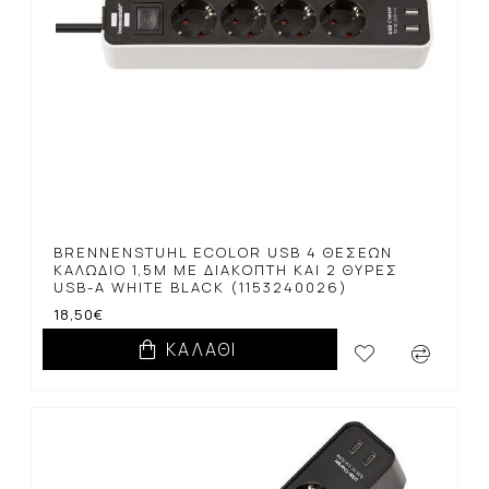
BRENNENSTUHL ECOLOR USB 4 ΘΈΣΕΩΝ
ΚΑΛΏΔΙΟ 1,5M ΜΕ ΔΙΑΚΌΠΤΗ ΚΑΙ 2 ΘΎΡΕΣ
USB-A WHITE BLACK (1153240026)
18,50€
ΚΑΛΆΘΙ