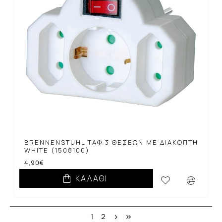
BRENNENSTUHL ΤΑΦ 3 ΘΈΣΕΩΝ ΜΕ ΔΙΑΚΌΠΤΗ
WHITE (1508100)
4,90€
ΚΑΛΆΘΙ
1
2