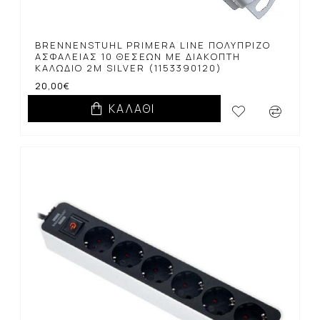
BRENNENSTUHL PRIMERA LINE ΠΟΛΎΠΡΙΖΟ
ΑΣΦΑΛΕΊΑΣ 10 ΘΈΣΕΩΝ ΜΕ ΔΙΑΚΌΠΤΗ
ΚΑΛΏΔΙΟ 2M SILVER (1153390120)
20,00€
ΚΑΛΆΘΙ