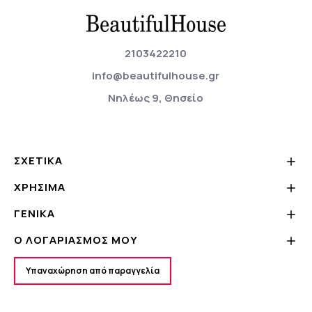
2103422210
info@beautifulhouse.gr
Νηλέως 9, Θησείο
ΣΧΕΤΙΚΆ
ΧΡΗΣΙΜΑ
ΓΕΝΙΚΆ
Ο ΛΟΓΑΡΙΑΣΜΌΣ ΜΟΥ
Υπαναχώρηση από παραγγελία