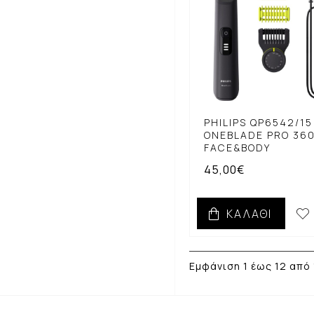
PHILIPS QP6542/15
ONEBLADE PRO 36
FACE&BODY
45,00€
ΚΑΛΆΘΙ
Εμφάνιση 1 έως 12 από 1