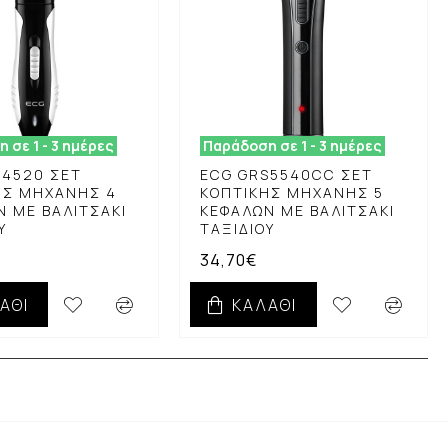
 σε 1 - 3 ημέρες
Παράδοση σε 1 - 3 ημέρες
S4520 ΣΕΤ
ECG GRS5540CC ΣΕΤ
ΉΣ ΜΗΧΑΝΉΣ 4
ΚΟΠΤΙΚΉΣ ΜΗΧΑΝΉΣ 5
Ν ΜΕ ΒΑΛΙΤΣΆΚΙ
ΚΕΦΑΛΏΝ ΜΕ ΒΑΛΙΤΣΆΚΙ
Ύ
ΤΑΞΙΔΙΟΎ
34,70€
ΆΘΙ
ΚΑΛΆΘΙ