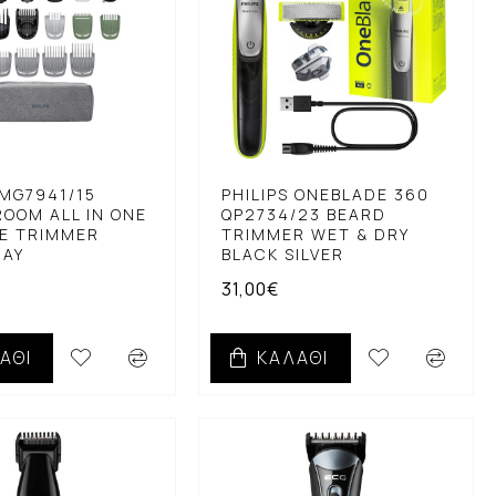
 MG7941/15
PHILIPS ONEBLADE 360
OOM ALL IN ONE
QP2734/23 BEARD
NE TRIMMER
TRIMMER WET & DRY
RAY
BLACK SILVER
31,00€
ΆΘΙ
ΚΑΛΆΘΙ