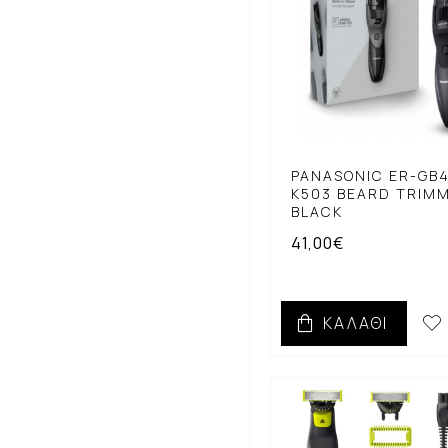
PANASONIC ER-GB
K503 BEARD TRIM
BLACK
41,00€
ΚΑΛΆΘΙ