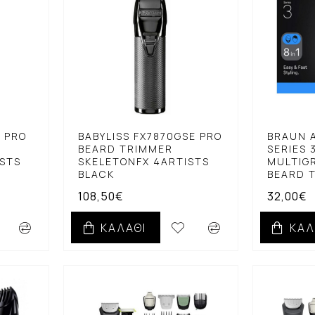
E PRO
BABYLISS FX7870GSE PRO
BRAUN A
BEARD TRIMMER
SERIES 
ISTS
SKELETONFX 4ARTISTS
MULTIGR
BLACK
BEARD 
108,50€
32,00€
ΚΑΛΆΘΙ
ΚΑΛ