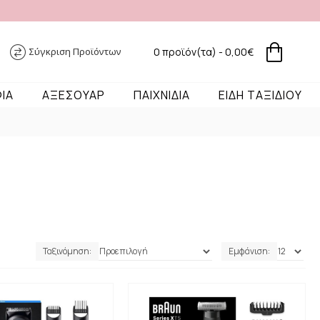
Σύγκριση Προϊόντων
0 προϊόν(τα) - 0,00€
ΦΙΑ
ΑΞΕΣΟΥΑΡ
ΠΑΙΧΝΙΔΙΑ
ΕΙΔΗ ΤΑΞΙΔΙΟΥ
Ταξινόμηση:
Εμφάνιση: