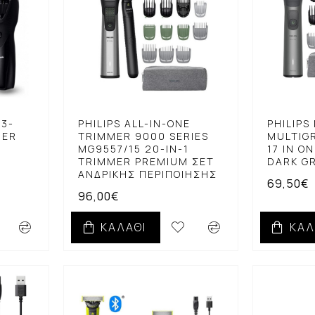
43-
PHILIPS ALL-IN-ONE
PHILIPS
MER
TRIMMER 9000 SERIES
MULTIGR
MG9557/15 20-IN-1
17 IN O
TRIMMER PREMIUM ΣΕΤ
DARK G
ΑΝΔΡΙΚΉΣ ΠΕΡΙΠΟΊΗΣΗΣ
69,50€
96,00€
ΚΑΛΆΘΙ
ΚΑΛ